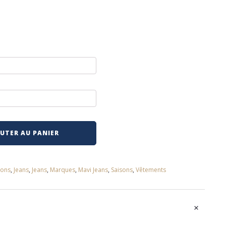
UTER AU PANIER
sons
,
Jeans
,
Jeans
,
Marques
,
Mavi Jeans
,
Saisons
,
Vêtements
+