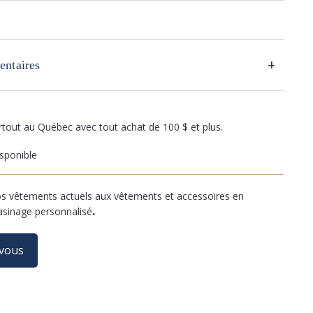
+
entaires
artout au Québec avec tout achat de 100 $ et plus.
sponible
 vêtements actuels aux vêtements et accessoires en
asinage personnalisé
.
-vous