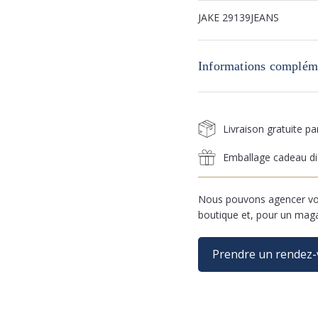
JAKE 29139JEANS
Informations complém
Livraison gratuite p
Emballage cadeau di
Nous pouvons agencer vos
boutique et, pour un mag
Prendre un rendez