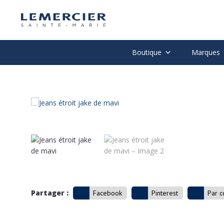
Boutique
Marques
Partager :
Facebook
Pinterest
Par c