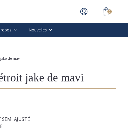
0
propos
Nouvelles
t jake de mavi
étroit jake de mavi
 SEMI AJUSTÉ
E