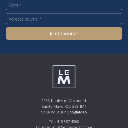
1088, boulevard Vachon N.
Sainte-Marie, QC G6E 1M7
Situé nous sur
GoogleMap
Tél.:
418 387-4560
Courriel :
info@lemerciersm.com