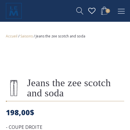
0
Accueil
/
Saisons
/ Jeans the zee scotch and soda
Jeans the zee scotch
and soda
198,00
$
- COUPE DROITE