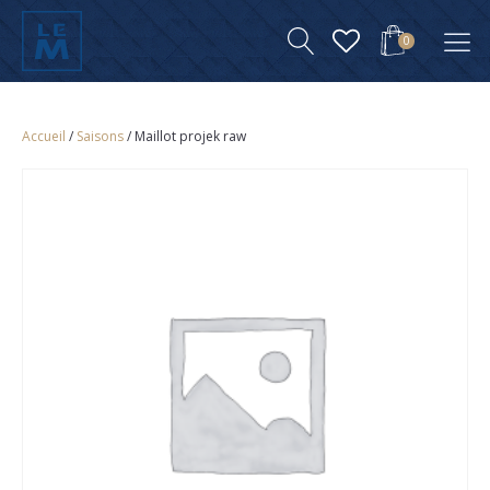
0
Accueil
/
Saisons
/ Maillot projek raw