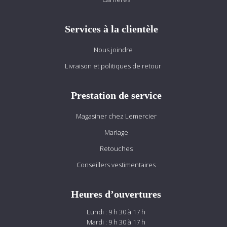
Services à la clientèle
Nous joindre
Livraison et politiques de retour
Prestation de service
Magasiner chez Lemercier
Mariage
Retouches
Conseillers vestimentaires
Heures d’ouvertures
Lundi : 9 h 30 à 17 h
Mardi : 9 h 30 à 17 h