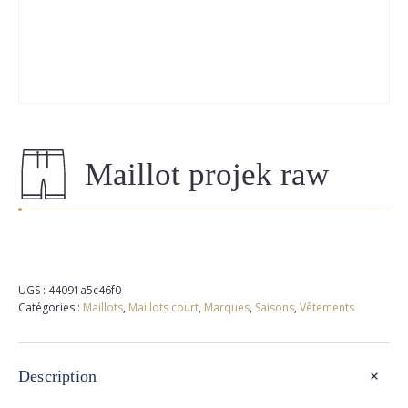
Maillot projek raw
UGS :
44091a5c46f0
Catégories :
Maillots
,
Maillots court
,
Marques
,
Saisons
,
Vêtements
+
Description