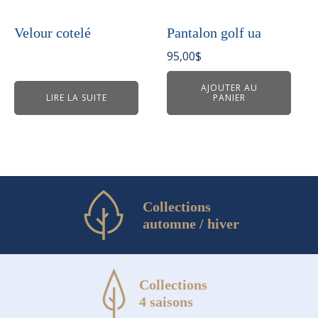
Velour cotelé
Pantalon golf ua
95,00
$
AJOUTER AU
LIRE LA SUITE
PANIER
Collections
automne / hiver
Collections
4 saisons