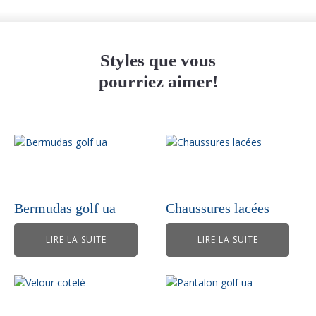
Styles que vous
pourriez aimer!
Bermudas golf ua
Chaussures lacées
LIRE LA SUITE
LIRE LA SUITE