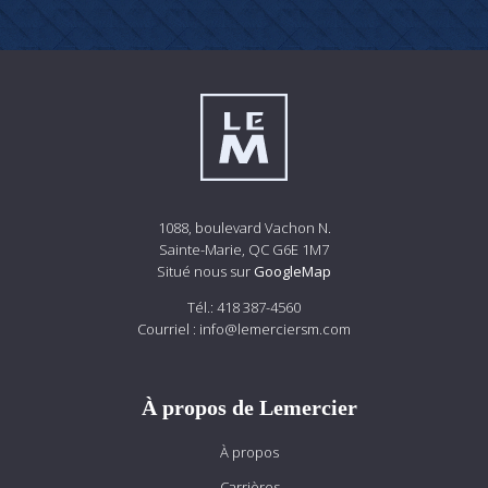
1088, boulevard Vachon N.
Sainte-Marie, QC G6E 1M7
Situé nous sur
GoogleMap
Tél.:
418 387-4560
Courriel :
info@lemerciersm.com
À propos de Lemercier
À propos
Carrières