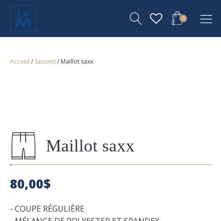
0
Accueil
/
Saisons
/ Maillot saxx
Maillot saxx
80,00
$
- COUPE RÉGULIÈRE