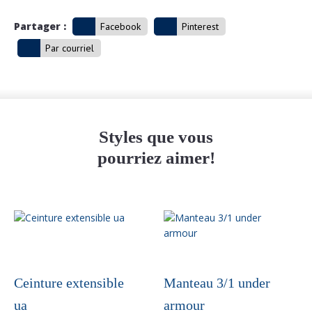
Partager :
Facebook
Pinterest
Par courriel
Styles que vous
pourriez aimer!
Ceinture extensible
Manteau 3/1 under
ua
armour