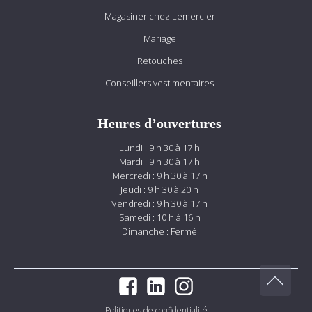
Magasiner chez Lemercier
Mariage
Retouches
Conseillers vestimentaires
Heures d’ouvertures
Lundi : 9 h 30 à 17 h
Mardi : 9 h 30 à 17 h
Mercredi : 9 h 30 à 17 h
Jeudi : 9 h 30 à 20 h
Vendredi : 9 h 30 à 17 h
Samedi : 10 h à 16 h
Dimanche : Fermé
Politiques de confidentialité