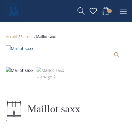
0
Accueil
/
Saisons
/ Maillot saxx
Maillot saxx