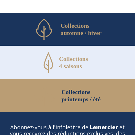
Collections
automne / hiver
Collections
4 saisons
Collections
printemps / été
Abonnez-vous à l'infolettre de
Lemercier
et
vous recevrez des réductions exclusives, des