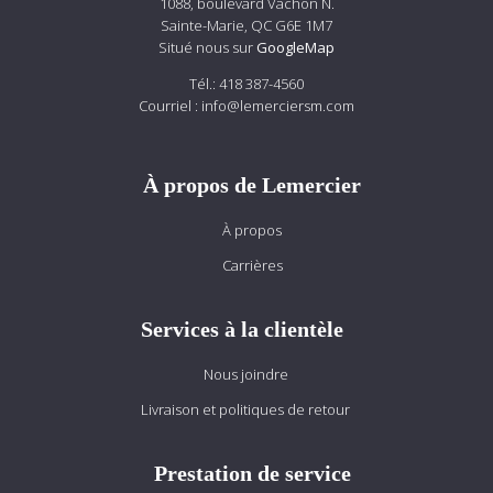
1088, boulevard Vachon N.
Sainte-Marie, QC G6E 1M7
Situé nous sur
GoogleMap
Tél.:
418 387-4560
Courriel :
info@lemerciersm.com
À propos de Lemercier
À propos
Carrières
Services à la clientèle
Nous joindre
Livraison et politiques de retour
Prestation de service