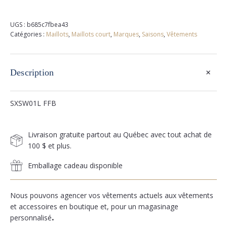
UGS :
b685c7fbea43
Catégories :
Maillots
,
Maillots court
,
Marques
,
Saisons
,
Vêtements
+
Description
SXSW01L FFB
Livraison gratuite partout au Québec avec tout achat de
100 $ et plus.
Emballage cadeau disponible
Nous pouvons agencer vos vêtements actuels aux vêtements
et accessoires en boutique et, pour un magasinage
personnalisé
.