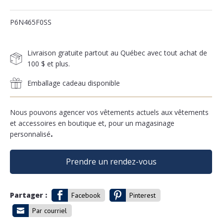
P6N465F0SS
Livraison gratuite partout au Québec avec tout achat de
100 $ et plus.
Emballage cadeau disponible
Nous pouvons agencer vos vêtements actuels aux vêtements
et accessoires en boutique et, pour un magasinage
personnalisé
.
Prendre un rendez-vous
Partager :
Facebook
Pinterest
Par courriel