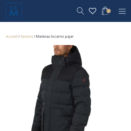
0
Accueil
/
Saisons
/ Manteau locarno pajar