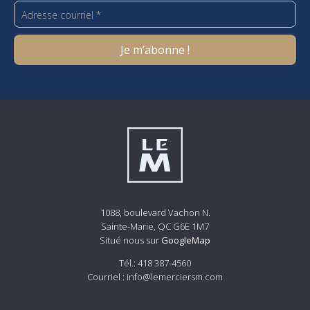
1088, boulevard Vachon N.
Sainte-Marie, QC G6E 1M7
Situé nous sur
GoogleMap
Tél.:
418 387-4560
Courriel :
info@lemerciersm.com