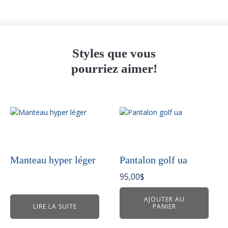
Styles que vous
pourriez aimer!
Manteau hyper léger
Pantalon golf ua
95,00
$
AJOUTER AU
LIRE LA SUITE
PANIER