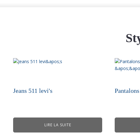
St
Jeans 511 levi's
Pantalons 
LIRE LA SUITE