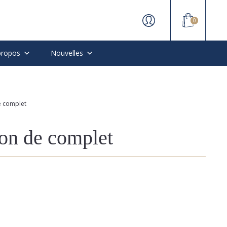
0
propos
Nouvelles
e complet
on de complet