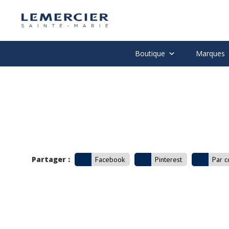
Boutique
Marques
Partager :
Facebook
Pinterest
Par c