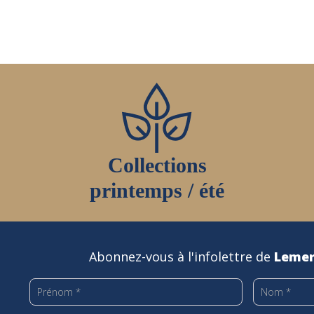
Collections
printemps / été
Abonnez-vous à l'infolettre de
Lemer