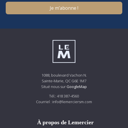
1088, boulevard Vachon N.
Sainte-Marie, QC G6E 1M7
Situé nous sur
GoogleMap
Tél.:
418 387-4560
Courriel :
info@lemerciersm.com
À propos de Lemercier