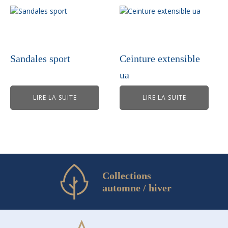
Sandales sport
Ceinture extensible
ua
LIRE LA SUITE
LIRE LA SUITE
Collections
automne / hiver