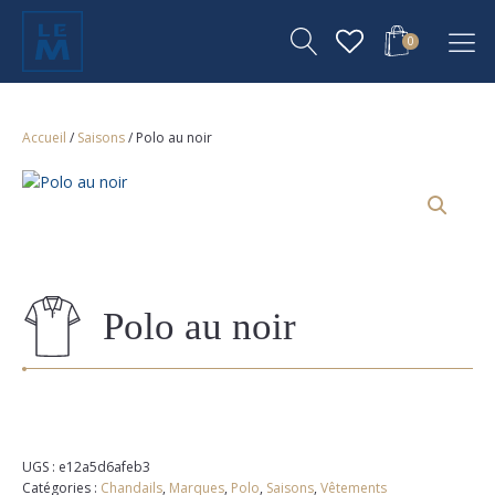
0
Accueil
/
Saisons
/ Polo au noir
Polo au noir
UGS :
e12a5d6afeb3
Catégories :
Chandails
,
Marques
,
Polo
,
Saisons
,
Vêtements