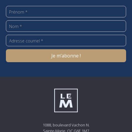
1088, boulevard Vachon N.
Sainte-Marie, QC G6E 1M7