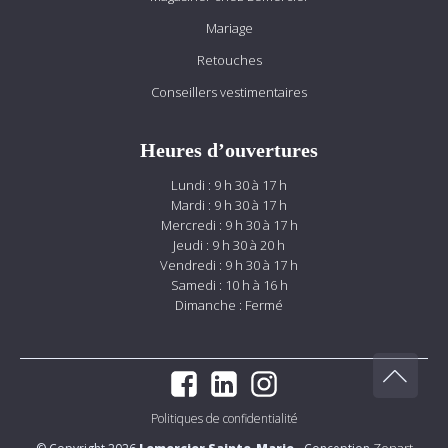
Mariage
Retouches
Conseillers vestimentaires
Heures d’ouvertures
Lundi : 9 h 30 à 17 h
Mardi : 9 h 30 à 17 h
Mercredi : 9 h 30 à 17 h
Jeudi : 9 h 30 à 20 h
Vendredi : 9 h 30 à 17 h
Samedi : 10 h à 16 h
Dimanche : Fermé
Politiques de confidentialité