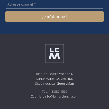
1088, boulevard Vachon N.
Sainte-Marie, QC G6E 1M7
Situé nous sur
GoogleMap
Tél.:
418 387-4560
Courriel :
info@lemerciersm.com