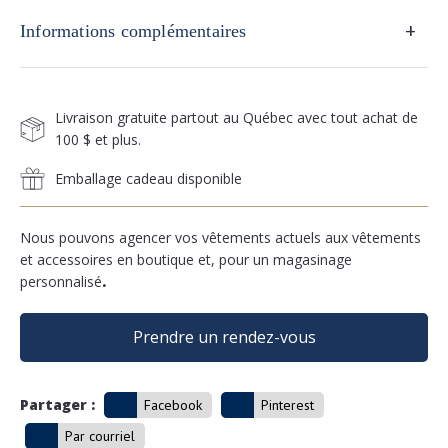
+
Informations complémentaires
Livraison gratuite partout au Québec avec tout achat de
100 $ et plus.
Emballage cadeau disponible
Nous pouvons agencer vos vêtements actuels aux vêtements
et accessoires en boutique et, pour un magasinage
personnalisé
.
Prendre un rendez-vous
Partager :
Facebook
Pinterest
Par courriel