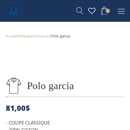
0
Accueil
/
Marques
/
Garcia
/ Polo garcia
Polo garcia
81,00
$
- COUPE CLASSIQUE