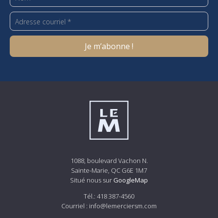
1088, boulevard Vachon N.
Sainte-Marie, QC G6E 1M7
Situé nous sur
GoogleMap
Tél.:
418 387-4560
Courriel :
info@lemerciersm.com