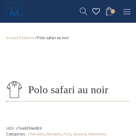
0
Accueil
/
Saisons
/ Polo safari au noir
Polo safari au noir
UGS :
c7ea6356e6b9
Catégories :
Chandails
,
Marques
,
Polo
,
Saisons
,
Vêtements