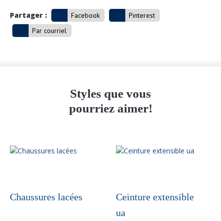
Partager :
Facebook
Pinterest
Par courriel
Styles que vous
pourriez aimer!
Chaussures lacées
Ceinture extensible
ua