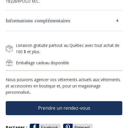
182269POLO M.C.
+
Informations complémentaires
Livraison gratuite partout au Québec avec tout achat de
100 $ et plus.
Emballage cadeau disponible
Nous pouvons agencer vos vêtements actuels aux vêtements
et accessoires en boutique et, pour un magasinage
personnalisé
.
Prendre un rendez-vous
Partager :
Facebook
Pinterest