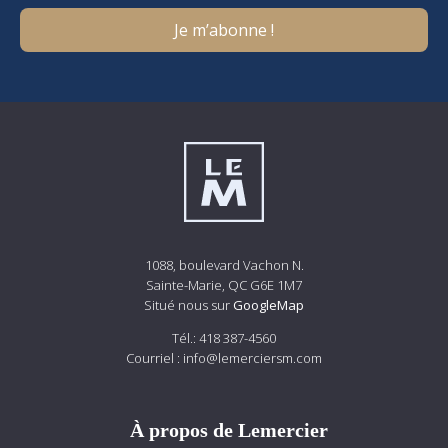
1088, boulevard Vachon N.
Sainte-Marie, QC G6E 1M7
Situé nous sur
GoogleMap
Tél.:
418 387-4560
Courriel :
info@lemerciersm.com
À propos de Lemercier