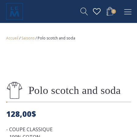
0
Accueil
/
Saisons
/ Polo scotch and soda
Polo scotch and soda
128,00
$
- COUPE CLASSIQUE