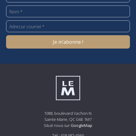
1088, boulevard Vachon N.
Sainte-Marie, QC G6E 1M7
Situé nous sur
GoogleMap
Tél.:
418 387-4560