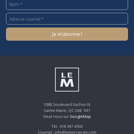
1088, boulevard Vachon N.
Sainte-Marie, QC G6E 1M7
Situé nous sur
GoogleMap
Tél.:
418 387-4560
Courriel :
info@lemerciersm.com