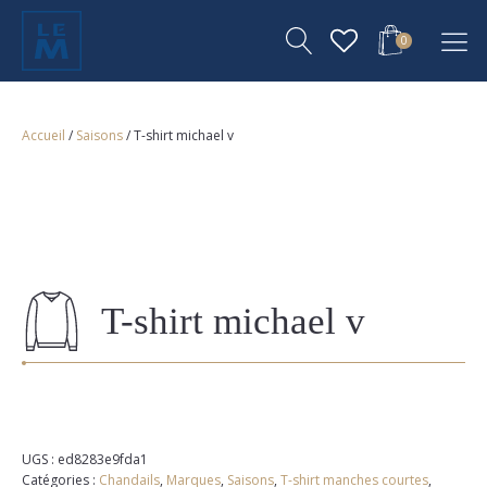
0
Accueil
/
Saisons
/ T-shirt michael v
T-shirt michael v
UGS :
ed8283e9fda1
Catégories :
Chandails
,
Marques
,
Saisons
,
T-shirt manches courtes
,