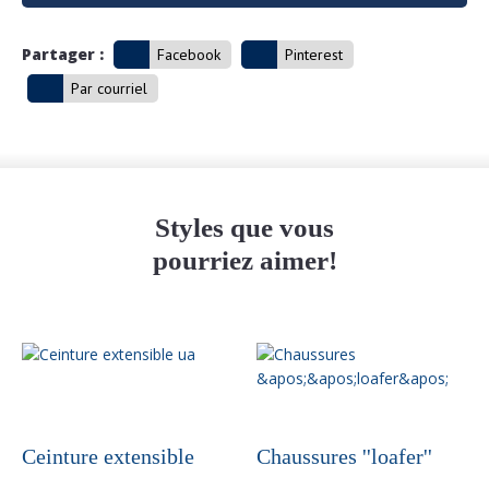
Partager :
Facebook
Pinterest
Par courriel
Styles que vous
pourriez aimer!
Ceinture extensible
Chaussures ''loafer''