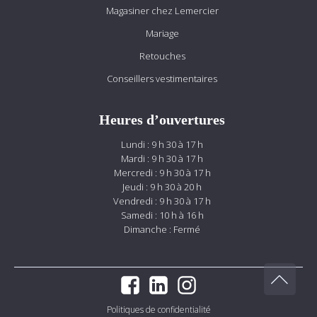
Magasiner chez Lemercier
Mariage
Retouches
Conseillers vestimentaires
Heures d’ouvertures
Lundi : 9 h 30 à 17 h
Mardi : 9 h 30 à 17 h
Mercredi : 9 h 30 à 17 h
Jeudi : 9 h 30 à 20 h
Vendredi : 9 h 30 à 17 h
Samedi : 10 h à 16 h
Dimanche : Fermé
Politiques de confidentialité