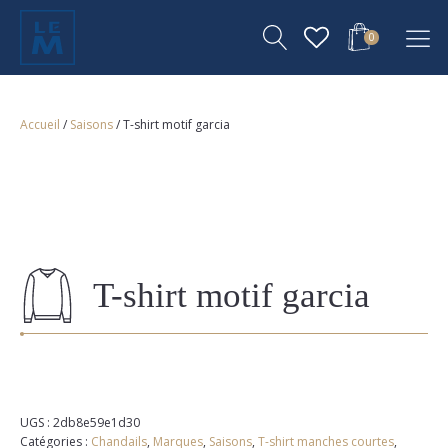
0
Accueil
/
Saisons
/ T-shirt motif garcia
T-shirt motif garcia
UGS :
2db8e59e1d30
Catégories :
Chandails
,
Marques
,
Saisons
,
T-shirt manches courtes
,