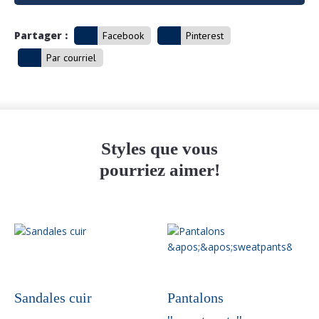
Partager :
Facebook
Pinterest
Par courriel
Styles que vous
pourriez aimer!
Sandales cuir
Pantalons