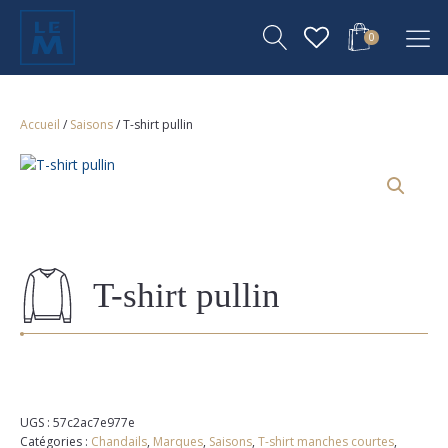
0
Accueil
/
Saisons
/ T-shirt pullin
T-shirt pullin
UGS :
57c2ac7e977e
Catégories :
Chandails
,
Marques
,
Saisons
,
T-shirt manches courtes
,