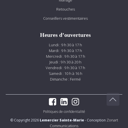
Mariage
Retouches
Conseillers vestimentaires
Heures d’ouvertures
Lundi : 9 h 30 à 17 h
Mardi : 9 h 30 à 17 h
Mercredi : 9 h 30 à 17 h
Jeudi : 9 h 30 à 20 h
Vendredi : 9 h 30 à 17 h
Samedi : 10 h à 16 h
Dimanche : Fermé
Politiques de confidentialité
Zonart
© Copyright 2026
Lemercier Sainte-Marie
- Conception
Communications