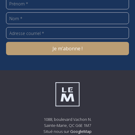
1088, boulevard Vachon N.
Sainte-Marie, QC G6E 1M7
Situé nous sur
GoogleMap