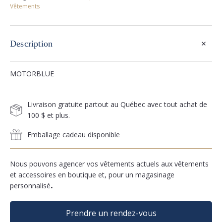
Vêtements
+
Description
MOTORBLUE
Livraison gratuite partout au Québec avec tout achat de
100 $ et plus.
Emballage cadeau disponible
Nous pouvons agencer vos vêtements actuels aux vêtements
et accessoires en boutique et, pour un magasinage
personnalisé
.
Prendre un rendez-vous