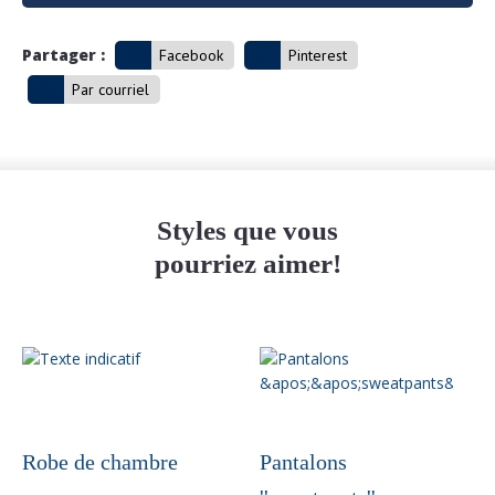
Partager :
Facebook
Pinterest
Par courriel
Styles que vous
pourriez aimer!
Robe de chambre
Pantalons