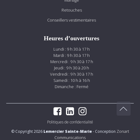
Mariage
Retouches
Conseillers vestimentaires
Heures d’ouvertures
Lundi : 9 h 30 à 17 h
Mardi : 9 h 30 à 17 h
Mercredi : 9 h 30 à 17 h
Jeudi : 9 h 30 à 20 h
Vendredi : 9 h 30 à 17 h
Samedi : 10 h à 16 h
Dimanche : Fermé
Politiques de confidentialité
Zonart
© Copyright 2026
Lemercier Sainte-Marie
- Conception
Communications