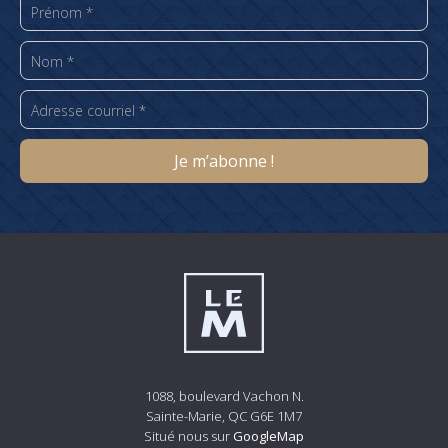
1088, boulevard Vachon N.
Sainte-Marie, QC G6E 1M7
Situé nous sur
GoogleMap