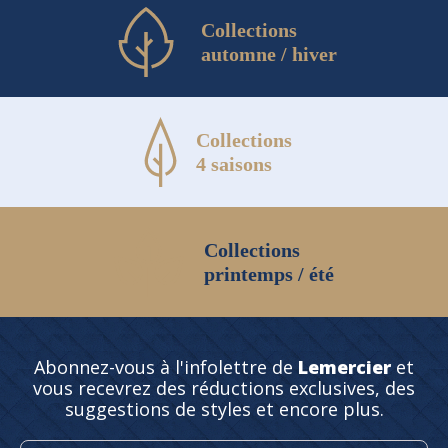
Collections
automne / hiver
Collections
4 saisons
Collections
printemps / été
Abonnez-vous à l'infolettre de
Lemercier
et
vous recevrez des réductions exclusives, des
suggestions de styles et encore plus.