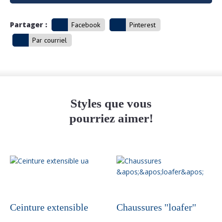
Partager :
Facebook
Pinterest
Par courriel
Styles que vous
pourriez aimer!
Ceinture extensible
Chaussures ''loafer''