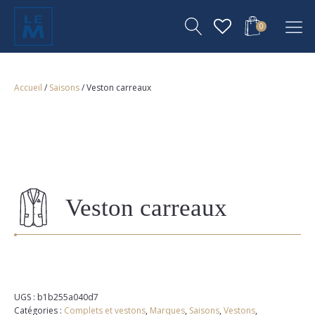
0
Accueil
/
Saisons
/ Veston carreaux
Veston carreaux
UGS :
b1b255a040d7
Catégories :
Complets et vestons
,
Marques
,
Saisons
,
Vestons
,