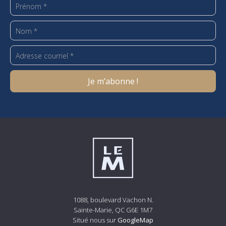
1088, boulevard Vachon N.
Sainte-Marie, QC G6E 1M7
Situé nous sur
GoogleMap