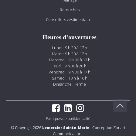
Mariage
Retouches
Conseillers vestimentaires
Heures d’ouvertures
Lundi : 9 h 30 à 17 h
Mardi : 9 h 30 à 17 h
Mercredi : 9 h 30 à 17 h
Jeudi : 9 h 30 à 20 h
Vendredi : 9 h 30 à 17 h
Samedi : 10 h à 16 h
Dimanche : Fermé
Politiques de confidentialité
Zonart
© Copyright 2026
Lemercier Sainte-Marie
- Conception
Communications