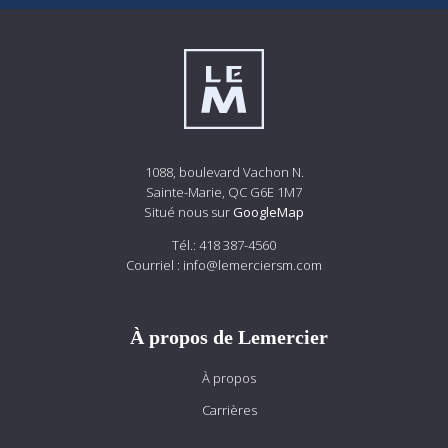
1088, boulevard Vachon N.
Sainte-Marie, QC G6E 1M7
Situé nous sur
GoogleMap
Tél.:
418 387-4560
Courriel :
info@lemerciersm.com
À propos de Lemercier
À propos
Carrières