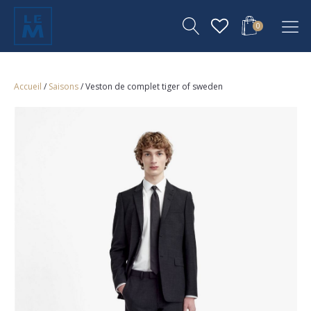
0
Accueil
/
Saisons
/ Veston de complet tiger of sweden