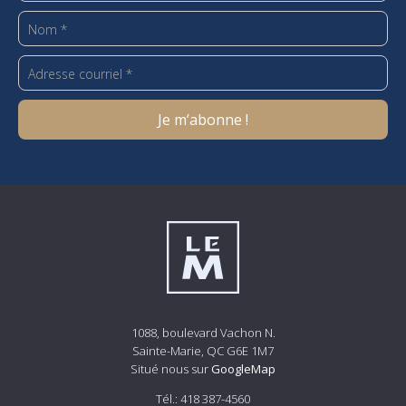
1088, boulevard Vachon N.
Sainte-Marie, QC G6E 1M7
Situé nous sur
GoogleMap
Tél.:
418 387-4560