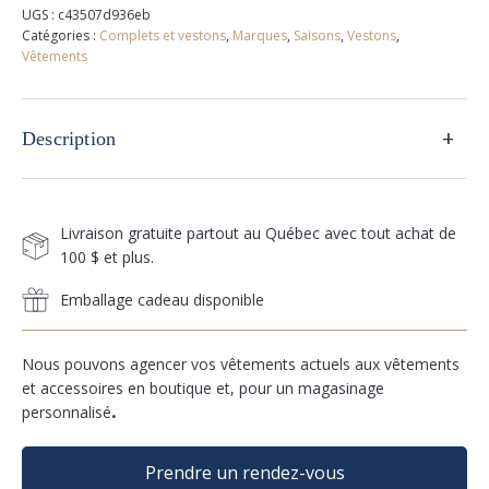
UGS :
c43507d936eb
Catégories :
Complets et vestons
,
Marques
,
Saisons
,
Vestons
,
Vêtements
+
Description
Livraison gratuite partout au Québec avec tout achat de
100 $ et plus.
Emballage cadeau disponible
Nous pouvons agencer vos vêtements actuels aux vêtements
et accessoires en boutique et, pour un magasinage
personnalisé
.
Prendre un rendez-vous