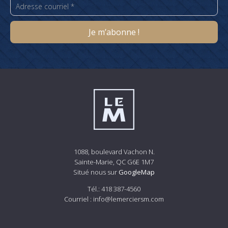
1088, boulevard Vachon N.
Sainte-Marie, QC G6E 1M7
Situé nous sur
GoogleMap
Tél.:
418 387-4560
Courriel :
info@lemerciersm.com