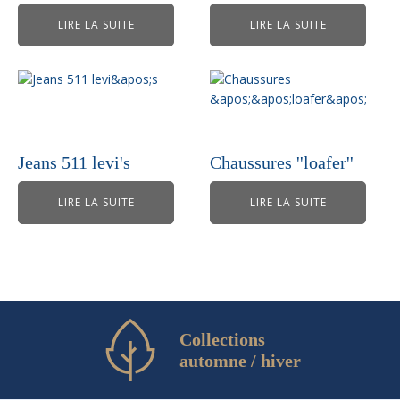
LIRE LA SUITE
LIRE LA SUITE
Jeans 511 levi's
Chaussures ''loafer''
LIRE LA SUITE
LIRE LA SUITE
Collections
automne / hiver