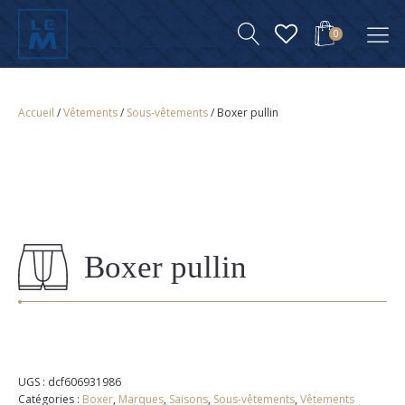
0
Accueil
/
Vêtements
/
Sous-vêtements
/ Boxer pullin
Boxer pullin
UGS :
dcf606931986
Catégories :
Boxer
,
Marques
,
Saisons
,
Sous-vêtements
,
Vêtements