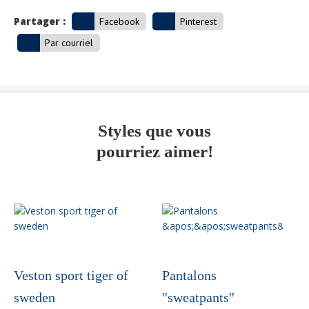
Partager :
Facebook
Pinterest
Par courriel
Styles que vous
pourriez aimer!
Veston sport tiger of
Pantalons
sweden
''sweatpants''