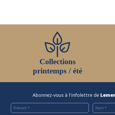
Collections
printemps / été
Abonnez-vous à l'infolettre de
Lemer