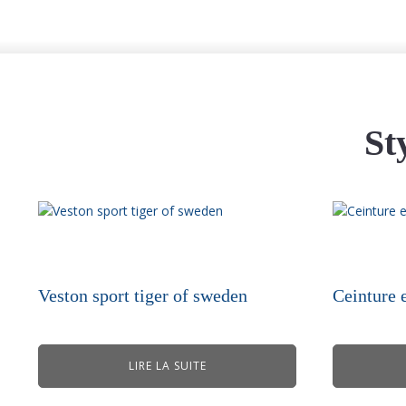
St
Veston sport tiger of sweden
Ceinture 
LIRE LA SUITE