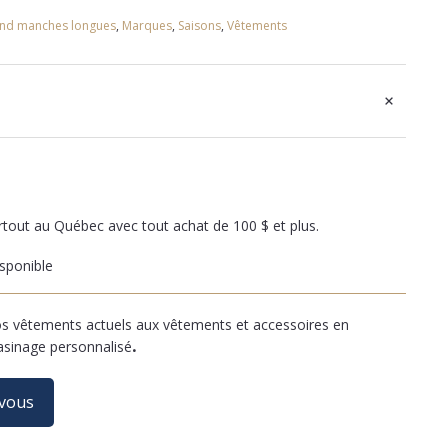
ond manches longues
,
Marques
,
Saisons
,
Vêtements
+
artout au Québec avec tout achat de 100 $ et plus.
sponible
 vêtements actuels aux vêtements et accessoires en
asinage personnalisé
.
-vous