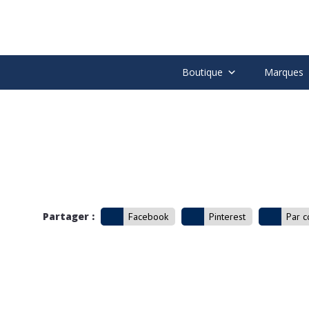
Boutique
Marques
Partager :
Facebook
Pinterest
Par c